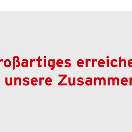
ßartiges erreiche
f unsere Zusammen