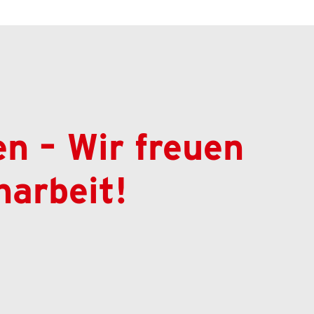
n – Wir freuen
arbeit!