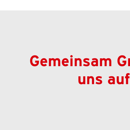
Gemeinsam Gro
uns au