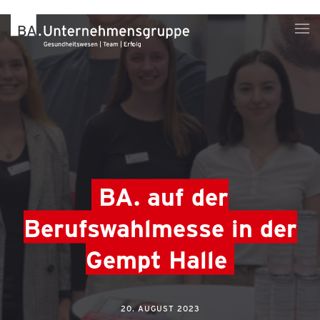
BA. auf der
Berufswahlmesse in der
Gempt Halle
20. AUGUST 2023