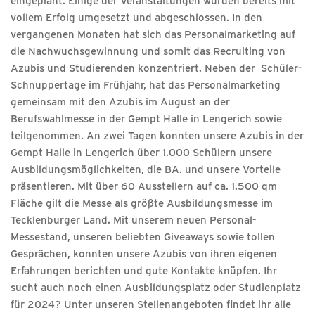
eingeplant. Einige der Veranstaltungen wurden bereits mit
vollem Erfolg umgesetzt und abgeschlossen. In den
vergangenen Monaten hat sich das Personalmarketing auf
die Nachwuchsgewinnung und somit das Recruiting von
Azubis und Studierenden konzentriert. Neben der Schüler-
Schnuppertage im Frühjahr, hat das Personalmarketing
gemeinsam mit den Azubis im August an der
Berufswahlmesse in der Gempt Halle in Lengerich sowie
teilgenommen. An zwei Tagen konnten unsere Azubis in der
Gempt Halle in Lengerich über 1.000 Schülern unsere
Ausbildungsmöglichkeiten, die BA. und unsere Vorteile
präsentieren. Mit über 60 Ausstellern auf ca. 1.500 qm
Fläche gilt die Messe als größte Ausbildungsmesse im
Tecklenburger Land. Mit unserem neuen Personal-
Messestand, unseren beliebten Giveaways sowie tollen
Gesprächen, konnten unsere Azubis von ihren eigenen
Erfahrungen berichten und gute Kontakte knüpfen. Ihr
sucht auch noch einen Ausbildungsplatz oder Studienplatz
für 2024? Unter unseren Stellenangeboten findet ihr alle