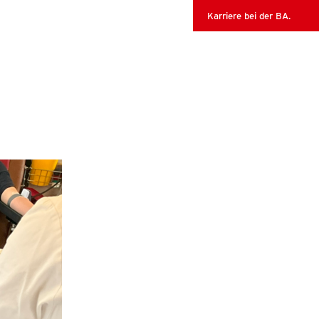
Karriere bei der BA.
FACHGEBIETE
360 GRAD TOUR
KONTAKT