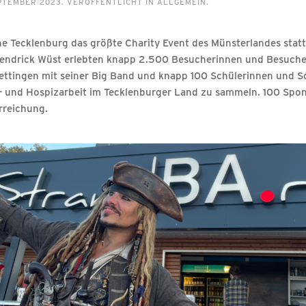
EPTEMBER 2023
. VERÖFFENTLICHT IN
ALLGEMEIN
.
 Tecklenburg das größte Charity Event des Münsterlandes statt
Hendrick Wüst erlebten knapp 2.500 Besucherinnen und Besucher
ttingen mit seiner Big Band und knapp 100 Schülerinnen und Schü
er- und Hospizarbeit im Tecklenburger Land zu sammeln. 100 Sp
erreichung.