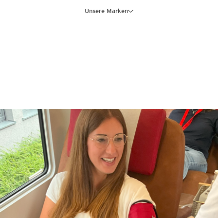
Unsere Marken
NS
GESCHAEFTSFELDER
PRODUKTE & SERVICES