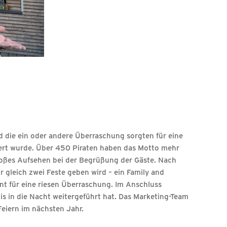
 die ein oder andere Überraschung sorgten für eine
ert wurde. Über 450 Piraten haben das Motto mehr
roßes Aufsehen bei der Begrüßung der Gäste. Nach
gleich zwei Feste geben wird – ein Family and
nt für eine riesen Überraschung. Im Anschluss
s in die Nacht weitergeführt hat. Das Marketing-Team
Feiern im nächsten Jahr.