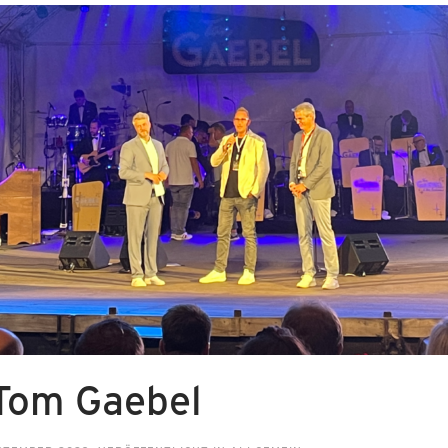
 Tom Gaebel