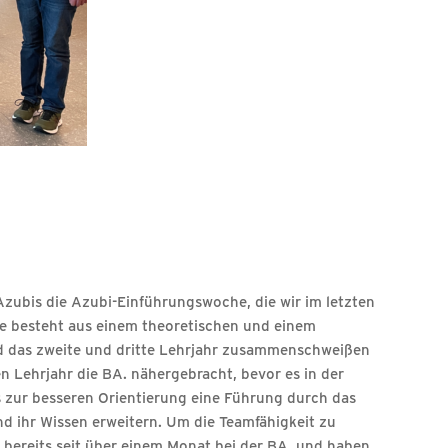
Azubis die Azubi-Einführungswoche, die wir im letzten
he besteht aus einem theoretischen und einem
nd das zweite und dritte Lehrjahr zusammenschweißen
n Lehrjahr die BA. nähergebracht, bevor es in der
s zur besseren Orientierung eine Führung durch das
 ihr Wissen erweitern. Um die Teamfähigkeit zu
s bereits seit über einem Monat bei der BA. und haben