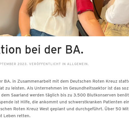
tion bei der BA.
EPTEMBER 2023
. VERÖFFENTLICHT IN
ALLGEMEIN
.
er BA. in Zusammenarbeit mit dem Deutschen Roten Kreuz stattg
at zu leisten. Als Unternehmen im Gesundheitssektor ist das soz
d dem Saarland werden täglich bis zu 3.500 Blutkonserven benöti
spende ist Hilfe, die ankommt und schwerstkranken Patienten ei
tschen Roten Kreuz West geplant und durchgeführt. Über 50 Mit
t Leben retten.