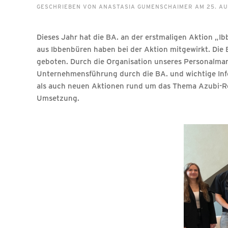
GESCHRIEBEN VON
ANASTASIA GUMENSCHAIMER
AM
25. A
Dieses Jahr hat die BA. an der erstmaligen Aktion „Ib
aus Ibbenbüren haben bei der Aktion mitgewirkt. Die 
geboten. Durch die Organisation unseres Personalma
Unternehmensführung durch die BA. und wichtige Info
als auch neuen Aktionen rund um das Thema Azubi-Rec
Umsetzung.