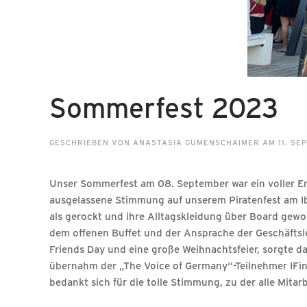
Sommerfest 2023
GESCHRIEBEN VON
ANASTASIA GUMENSCHAIMER
AM
11. S
Unser Sommerfest am 08. September war ein voller Erf
ausgelassene Stimmung auf unserem Piratenfest am I
als gerockt und ihre Alltagskleidung über Board gew
dem offenen Buffet und der Ansprache der Geschäftsle
Friends Day und eine große Weihnachtsfeier, sorgte d
übernahm der „The Voice of Germany“-Teilnehmer IFint
bedankt sich für die tolle Stimmung, zu der alle Mit