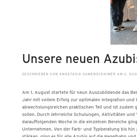
Unsere neuen Azubi
GESCHRIEBEN VON
ANASTASIA GUMENSCHAIMER
AM
2. AU
Am 1. August startete für neun Auszubildende das Ber
Jahr mit vollem Erfolg zur optimalen Integration un
abwechslungsreichen praktischen Teil und ist zudem 
sollen. Durch lehrreiche Schulungen, Aktivitäten und
darauffolgenden Woche in die einzelnen Bereiche ging
Unternehmen. Von der Farb- und Typberatung bis hin 
stärken, ging es für alle Azubis auf die Kegelbahn un