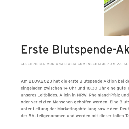
Erste Blutspende-Ak
GESCHRIEBEN VON
ANASTASIA GUMENSCHAIMER
AM
22. S
Am 21.09.2023 hat die erste Blutspende-Aktion bei d
eingeladen zwischen 14 Uhr und 18.30 Uhr eine gute T
unseres Leitbildes. Allein in NRW, Rheinland-Pfalz un
oder verletzten Menschen geholfen werden. Eine Blut
unter Leitung der Marketingabteilung sowie dem Deu
der BA. teilgenommen und werden mit dieser tollen Ta