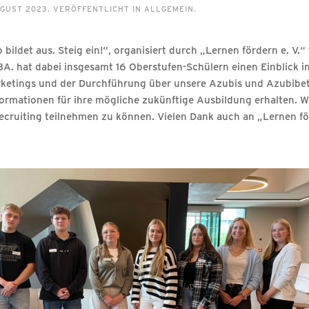
UGUST 2023
. VERÖFFENTLICHT IN
ALLGEMEIN
.
b bildet aus. Steig ein!“, organisiert durch „Lernen fördern e.
BA. hat dabei insgesamt 16 Oberstufen-Schülern einen Einblick i
rketings und der Durchführung über unsere Azubis und Azubibet
rmationen für ihre mögliche zukünftige Ausbildung erhalten. Wi
ruiting teilnehmen zu können. Vielen Dank auch an „Lernen för