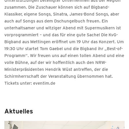
Unterstützungen beteiligter Unternehmen aus der Region
zusammen. Die Zuschauer können sich auf Bigband-
Klassiker, eigene Songs, Sinatra, James-Bond Songs, aber
auch auf Songs aus dem Dschungelbuch freuen. Ein
unterhaltsamer und witziger Abend mit Supermusikern ist
vorprogrammiert – und das für eine gute Sache! Die KvG-
Bigband aus Mettingen eröffnet um 19 Uhr das Konzert. Um
19:30 Uhr startet Tom Gaebel und die Bigband ihr „Best-of-
Programm“. Wir freuen uns auf einen tollen Abend und eine
volle Bühne, auf der wir hoffentlich auch den NRW-
Ministerpräsidenten Hendrik Wüst antreffen, der die
Schirmherrschaft der Veranstaltung übernommen hat.
Tickets unter:
eventim.de
Aktuelles