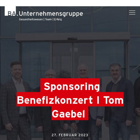
Sponsoring
Benefizkonzert I Tom
Gaebel
27. FEBRUAR 2023